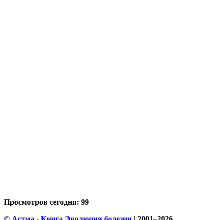
Просмотров сегодня: 99
©
Астма - Книга Эволюция болезни
| 2001–2026