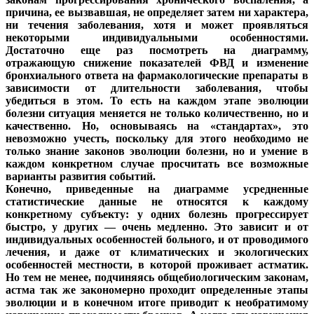
причина, ее вызвавшая, не определяет затем ни характера,
ни течения заболевания, хотя и может проявляться
некоторыми индивидуальными особенностями.
Достаточно еще раз посмотреть на диаграмму,
отражающую снижение показателей ФВД и изменение
бронхиального ответа на фармакологические препараты в
зависимости от длительности заболевания, чтобы
убедиться в этом. То есть на каждом этапе эволюции
болезни ситуация меняется не только количественно, но и
качественно. Но, основываясь на «стандартах», это
невозможно учесть, поскольку для этого необходимо не
только знание законов эволюции болезни, но и умение в
каждом конкретном случае просчитать все возможные
варианты развития событий.
Конечно, приведенные на диаграмме усредненные
статистические данные не относятся к каждому
конкретному субъекту: у одних болезнь прогрессирует
быстро, у других — очень медленно. Это зависит и от
индивидуальных особенностей больного, и от проводимого
лечения, и даже от климатических и экологических
особенностей местности, в которой проживает астматик.
Но тем не менее, подчиняясь общебиологическим законам,
астма так же закономерно проходит определенные этапы
эволюции и в конечном итоге приводит к необратимому