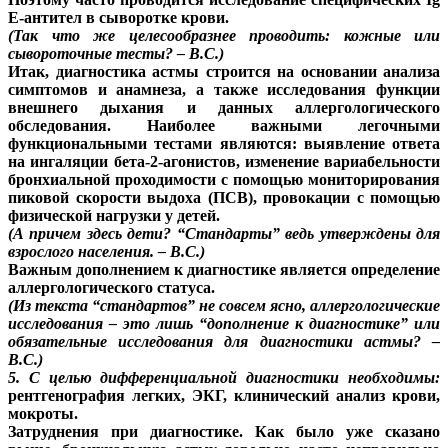
Е-антител в сыворотке крови.
(Так что же целесообразнее проводить: кожные или
сывороточные тесты? – В.С.)
Итак, диагностика астмы строится на основании анализа
симптомов и анамнеза, а также исследования функции
внешнего дыхания и данных аллергологического
обследования. Наиболее важными легочными
функциональными тестами являются: выявление ответа
на ингаляции бета-2-агонистов, изменение вариабельности
бронхиальной проходимости с помощью мониторирования
пиковой скорости выдоха (ПСВ), провокации с помощью
физической нагрузки у детей.
(А причем здесь дети? “Стандарты” ведь утверждены для
взрослого населения. – В.С.)
Важным дополнением к диагностике является определение
аллергологического статуса.
(Из текста “стандартов” не совсем ясно, аллергологические
исследования – это лишь “дополнение к диагностике” или
обязательные исследования для диагностики астмы? –
В.С.)
5. С целью дифференциальной диагностики необходимы:
рентгенография легких, ЭКГ, клинический анализ крови,
мокроты.
Затруднения при диагностике
. Как было уже сказано