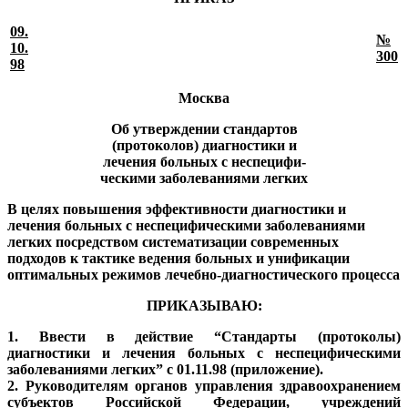
09.
№
10.
300
98
Москва
Об утверждении стандартов
(протоколов) диагностики и
лечения больных с неспецифи-
ческими заболеваниями легких
В целях повышения эффективности диагностики и
лечения больных с неспецифическими заболеваниями
легких посредством систематизации современных
подходов к тактике ведения больных и унификации
оптимальных режимов лечебно-диагностического процесса
ПРИКАЗЫВАЮ:
1. Ввести в действие “Стандарты (протоколы)
диагностики и лечения больных с неспецифическими
заболеваниями легких” с 01.11.98 (приложение).
2. Руководителям органов управления здравоохранением
субъектов Российской Федерации, учреждений