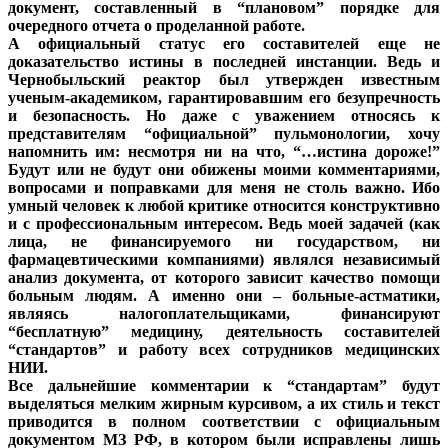
документ, составленный в “плановом” порядке для
очередного отчета о проделанной работе.
А официальный статус его составителей еще не
доказательство истины в последней инстанции. Ведь и
Чернобыльский реактор был утвержден известным
ученым-академиком, гарантировавшим его безупречность
и безопасность. Но даже с уважением относясь к
представителям “официальной” пульмонологии, хочу
напомнить им: несмотря ни на что, “…истина дороже!”
Будут или не будут они обижены моими комментариями,
вопросами и поправками для меня не столь важно. Ибо
умный человек к любой критике относится конструктивно
и с профессиональным интересом. Ведь моей задачей (как
лица, не финансируемого ни государством, ни
фармацевтическими компаниями) являлся независимый
анализ документа, от которого зависит качество помощи
больным людям. А именно они – больные-астматики,
являясь налогоплательщиками, финансируют
“бесплатную” медицину, деятельность составителей
“стандартов” и работу всех сотрудников медицинских
НИИ.
Все дальнейшие комментарии к “стандартам” будут
выделяться мелким жирным курсивом, а их стиль и текст
приводится в полном соответствии с официальным
документом МЗ РФ, в котором были исправлены лишь