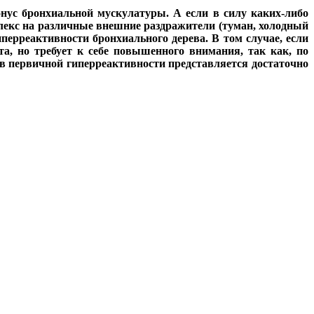
онус бронхиальной мускулатуры. А если в силу каких-либо
лекс на различные внешние раздражители (туман, холодный
перреактивности бронхиального дерева. В том случае, если
та, но требует к себе повышенного внимания, так как, по
в первичной гиперреактивности представляется достаточно