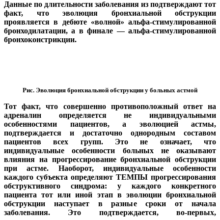
Данные по длительности заболевания из подтверждают тот
факт, что эволюция бронхиальной обструкции
проявляется в дебюте «волной» альфа-стимулированной
бронходилатации, а в финале — альфа-стимулированной
бронхоконстрикции.
Рис. Эволюция бронхиальной обструкции у больных астмой
Тот факт, что совершенно противоположный ответ на
адреналин определяется не индивидуальными
особенностями пациентов, а эволюцией астмы,
подтверждается и достаточно однородным составом
пациентов всех групп. Это не означает, что
индивидуальные особенности больных не оказывают
влияния на прогрессирование бронхиальной обструкции
при астме. Наоборот, индивидуальные особенности
каждого субъекта определяют ТЕМПЫ прогрессирования
обструктивного синдрома: у каждого конкретного
пациента тот или иной этап в эволюции бронхиальной
обструкции наступает в разные сроки от начала
заболевания. Это подтверждается, во-первых,