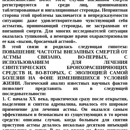
регистрируются и среди лиц, принимавших
таблетированные и ингаляционные стероиды. Неприятная
сторона этой проблемы заключается в непредсказуемости
ситуации: даже удовлетворительно чувствующий себя
астматик, принимающий стероиды, не застрахован от
внезапной смерти. Для многих исследователей ситуация
оказалась тупиковой, а немецкие врачи охарактеризовали
ее как «вызов, бросаемый астмой».
В этой связи и родилась следующая гипотеза:
ПОВЫШЕНИЕ ЧАСТОТЫ ВНЕЗАПНЫХ СМЕРТЕЙ ОТ
АСТМЫ СВЯЗАНО, ВО-ПЕРВЫХ, С
ИСПОЛЬЗОВАНИЕМ ДЛЯ ЛЕЧЕНИЯ
СИНТЕТИЧЕСКИХ БРОНХОРАСШИРЯЮЩИХ
СРЕДСТВ И, ВО-ВТОРЫХ, С ЭВОЛЮЦИЕЙ САМОЙ
БОЛЕЗНИ НА ФОНЕ ИЗМЕНИВШИХСЯ УСЛОВИЙ
ЖИЗНИ. Логический анализ известных научных фактов
позволяет представить их в следующей
последовательности:
1. С начала XX века, практически сразу после открытия,
выделения и синтеза адреналина, началось его широкое
применение для лечения астмы. Он оказался самым
эффективным и безопасным из существующих в то время
средств: описаны случаи, когда больным для снятия
приступов астмы делалось несколько десятков инъекций